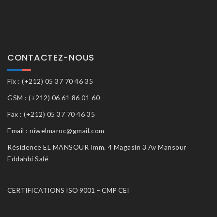
CONTACTEZ-NOUS
Fix : (+212) 05 37 70 46 35
GSM : (+212) 06 61 86 01 60
Fax : (+212) 05 37 70 46 35
Email : niwelmaroc@gmail.com
Résidence EL MANSOUR Imm. 4 Magasin 3 Av Mansour
Eddahbi Salé
CERTIFICATIONS ISO 9001 – CMP CEI