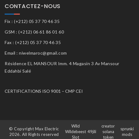
CONTACTEZ-NOUS
Fix : (+212) 05 37 70 46 35
GSM : (+212) 06 61 86 01 60
Fax : (+212) 05 37 70 46 35
Email : niwelmaroc@gmail.com
Résidence EL MANSOUR Imm. 4 Magasin 3 Av Mansour
Eddahbi Salé
CERTIFICATIONS ISO 9001 – CMP CEI
Wild
creator
© Copyright Max Electric
sprunki
Wildebeest
49jili
solana
2026. All Rights reserved
mods
Slot
token