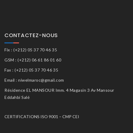
CONTACTEZ-NOUS
Fix : (+212) 05 37 70 46 35
GSM : (+212) 06 61 86 01 60
Fax : (+212) 05 37 70 46 35
Email : niwelmaroc@gmail.com
Résidence EL MANSOUR Imm. 4 Magasin 3 Av Mansour
Eddahbi Salé
CERTIFICATIONS ISO 9001 – CMP CEI