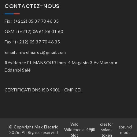
CONTACTEZ-NOUS
Fix : (+212) 05 37 70 46 35
GSM : (+212) 06 61 86 01 60
Fax : (+212) 05 37 70 46 35
Email : niwelmaroc@gmail.com
Résidence EL MANSOUR Imm. 4 Magasin 3 Av Mansour
Eddahbi Salé
CERTIFICATIONS ISO 9001 – CMP CEI
Wild
creator
© Copyright Max Electric
sprunki
Wildebeest
49jili
solana
2026. All Rights reserved
mods
Slot
token