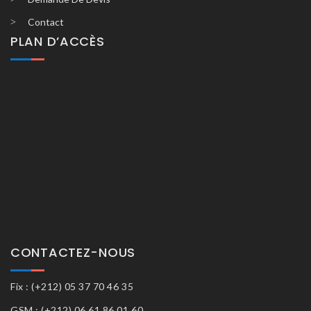
Contact
PLAN D’ACCÈS
CONTACTEZ-NOUS
Fix : (+212) 05 37 70 46 35
GSM : (+212) 06 61 86 01 60