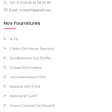
Tel :
(+212) 06 61 86 01 60
Email :
h.niwel5@gmail.com
Nos Fournitures
A.T.X
Cables Electriques Spéciaux
Desalinisateur Eau De Mer
Groupe Electrogène
Instrumentation ATEX
Matériel ADF ATEX
Matériel BT & MT
Source Centrale De Sécurité