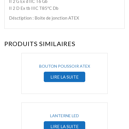
II 2 G Ex d IIC T6 Gb
II 2 D Ex tb IIIC T85ºC Db
Désctiption : Boite de jonction ATEX
PRODUITS SIMILAIRES
BOUTON POUSSOIR ATEX
LIRE LA SUITE
LANTERNE LED
LIRE LA SUITE