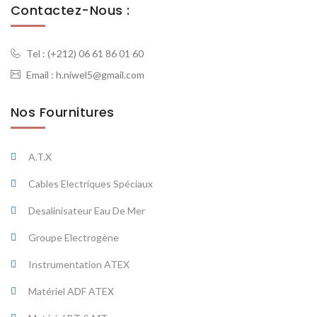
Contactez-Nous :
Tel :
(+212) 06 61 86 01 60
Email :
h.niwel5@gmail.com
Nos Fournitures
A.T.X
Cables Electriques Spéciaux
Desalinisateur Eau De Mer
Groupe Electrogène
Instrumentation ATEX
Matériel ADF ATEX